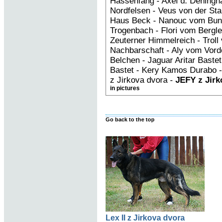
Hassenfang - Axel d. Deningh
Nordfelsen - Veus von der St
Haus Beck - Nanouc vom Bun
Trogenbach - Flori vom Bergle
Zeuterner Himmelreich - Troll 
Nachbarschaft - Aly vom Vorde
Belchen - Jaguar Aritar Bastet 
Bastet - Kery Kamos Durabo 
z Jirkova dvora -
JEFY z Jirk
in pictures
Go back to the top
Lex II z Jirkova dvora