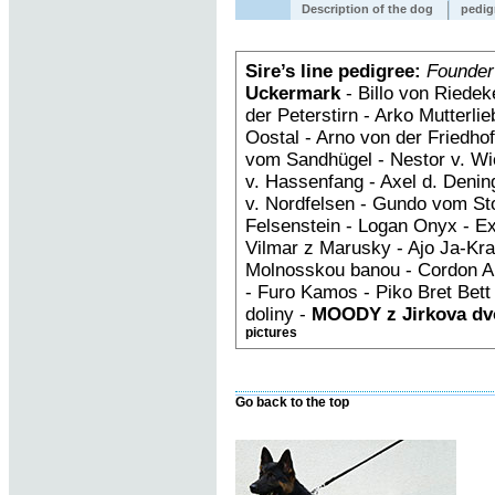
Description of the dog
pedig
Sire’s line pedigree:
Founder
Uckermark
- Billo von Riedek
der Peterstirn - Arko Mutterl
Oostal - Arno von der Friedh
vom Sandhügel - Nestor v. Wi
v. Hassenfang - Axel d. Deni
v. Nordfelsen - Gundo vom Sto
Felsenstein - Logan Onyx - E
Vilmar z Marusky - Ajo Ja-Kra
Molnosskou banou - Cordon An
- Furo Kamos - Piko Bret Bet
doliny -
MOODY z Jirkova dv
pictures
Go back to the top