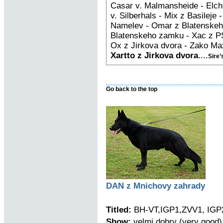
Casar v. Malmansheide - Elch
v. Silberhals - Mix z Basileje
Namelev - Omar z Blatenskeh
Blatenskeho zamku - Xac z PS
Ox z Jirkova dvora - Zako Max
Xartto z Jirkova dvora
....
Sire’
Go back to the top
DAN z Mnichovy zahrady
Titled:
BH-VT,IGP1,ZVV1, IGP2
Show:
velmi dobry (very good)