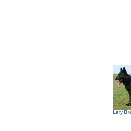
Lary Bre