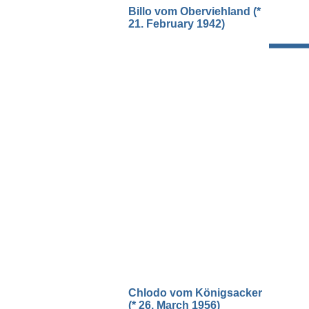
Billo vom Oberviehland (*
21. February 1942)
Chlodo vom Königsacker
(* 26. March 1956)