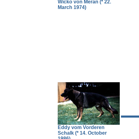
Wicko von Meran (* 22.
March 1974)
Eddy vom Vorderen
Schalk (* 14. October
1986)