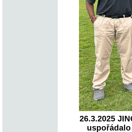
26.3.2025 JI
uspořádalo