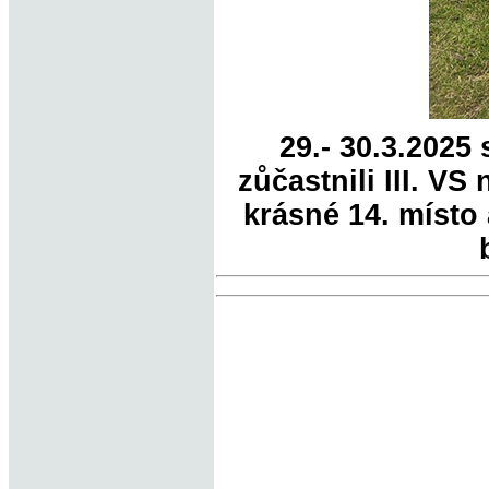
29.- 30.3.2025
zůčastnili III. V
krásné 14. místo