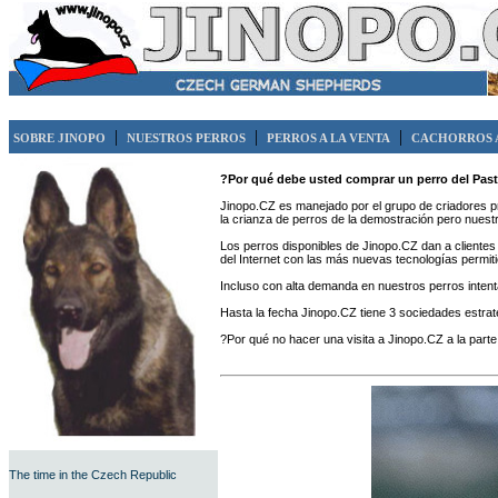
|
|
|
SOBRE JINOPO
NUESTROS PERROS
PERROS A LA VENTA
CACHORROS A
?Por qué debe usted comprar un perro del Pa
Jinopo.CZ es manejado por el grupo de criadores pr
la crianza de perros de la demostración pero nuestra 
Los perros disponibles de Jinopo.CZ dan a clientes
del Internet con las más nuevas tecnologías permit
Incluso con alta demanda en nuestros perros intent
Hasta la fecha Jinopo.CZ tiene 3 sociedades estrat
?Por qué no hacer una visita a Jinopo.CZ a la parte
The time in the Czech Republic