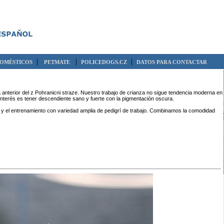
|
|
|
DOMÉSTICOS
PETMATE
POLICEDOGS.CZ
DATOS PARA CONTACTAR
 anterior del z Pohranicni straze. Nuestro trabajo de crianza no sigue tendencia moderna en
tro interés es tener descendiente sano y fuerte con la pigmentación oscura.
d y el entrenamiento con variedad amplia de pedigrí de trabajo. Combinamos la comodidad