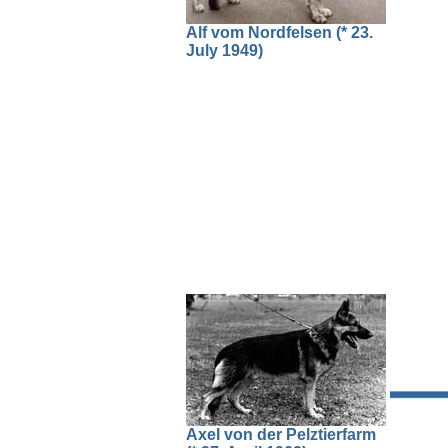
Alf vom Nordfelsen (* 23.
July 1949)
Axel von der Pelztierfarm