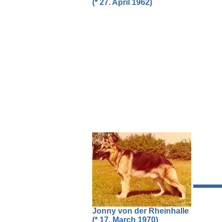
(* 27. April 1962)
Jonny von der Rheinhalle
(* 17. March 1970)