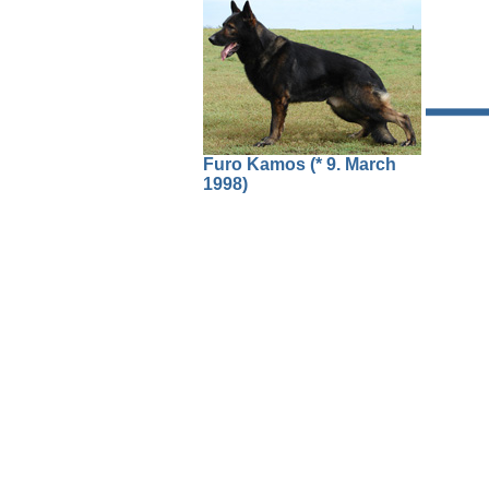
Furo Kamos (* 9. March
1998)