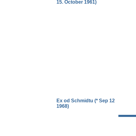
15. October 1961)
Ex od Schmidtu (* Sep 12
1968)