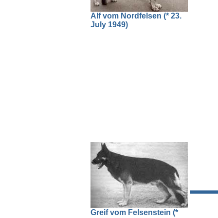
Alf vom Nordfelsen (* 23.
July 1949)
Greif vom Felsenstein (*