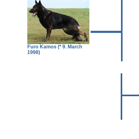
Furo Kamos (* 9. March
1998)