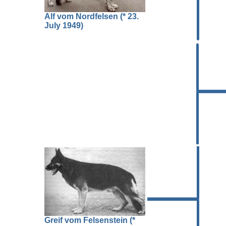
Alf vom Nordfelsen (* 23.
July 1949)
Greif vom Felsenstein (*