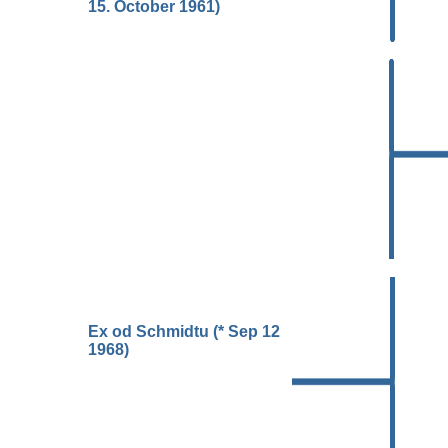
15. October 1961)
Ex od Schmidtu (* Sep 12
1968)