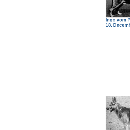
Ingo vom 
18. Decemb