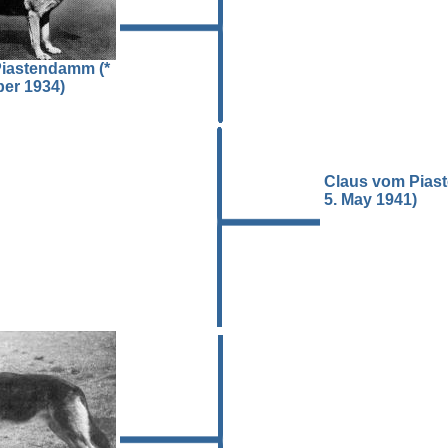
Piastendamm (*
er 1934)
Claus vom Piast
5. May 1941)