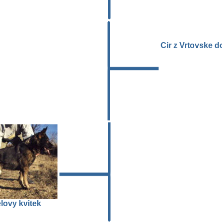
Cir z Vrtovske d
ovy kvitek