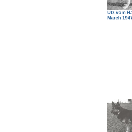
Utz vom Hau
March 1947