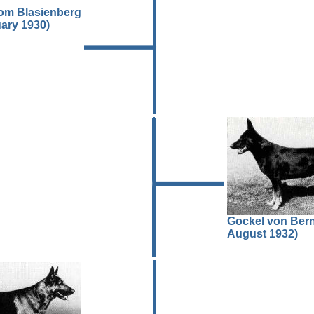
om Blasienberg
uary 1930)
Gockel von Bern 
August 1932)