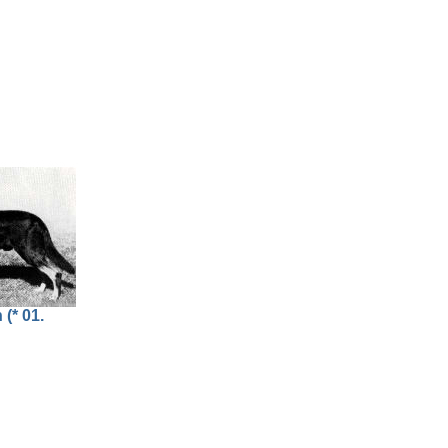
(* 01.