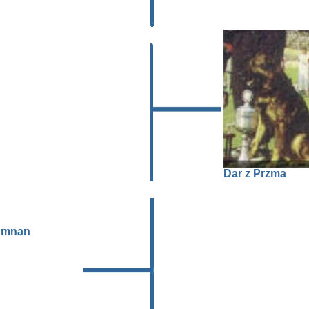
Dar z Przma
umnan