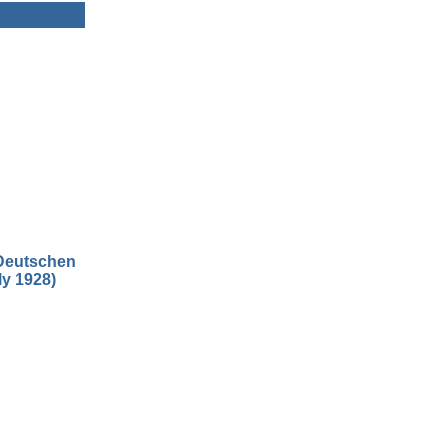
Deutschen
ly 1928)