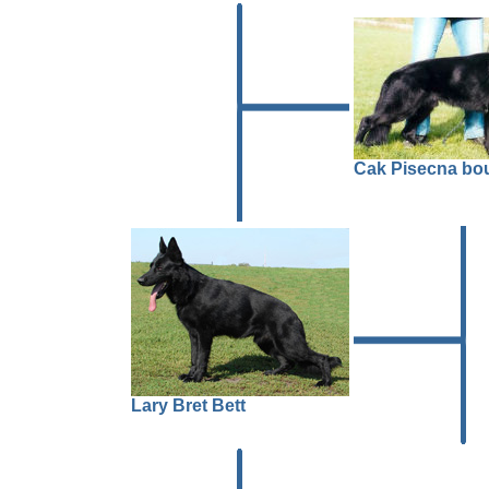
Cak Pisecna bo
Lary Bret Bett