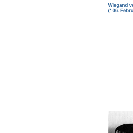
Wiegand v
(* 06. Febr