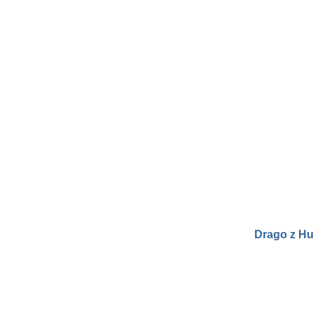
Drago z H