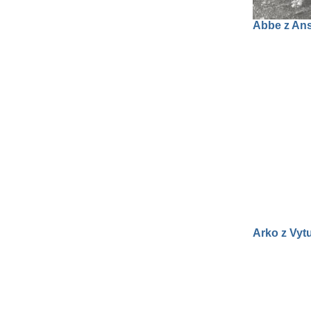
Abbe z An
Arko z Vyt