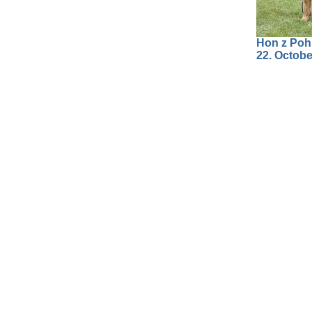
Hon z Pohr
22. Octobe