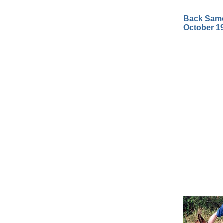
Back Samot
October 1