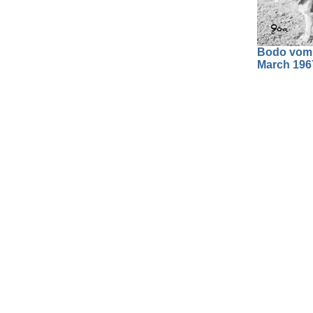
Bodo vom W
March 196