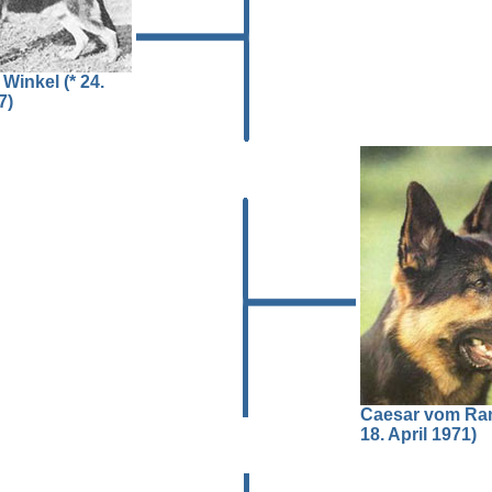
inkel (* 24.
7)
Caesar vom Ran
18. April 1971)