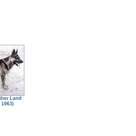
ther Land
 1963)