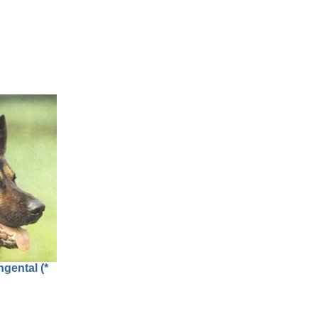
gental (*