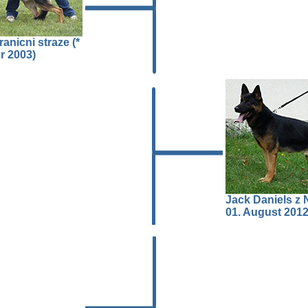
anicni straze (*
r 2003)
Jack Daniels z 
01. August 2012