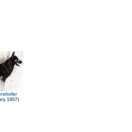
rshofer
ary 1957)