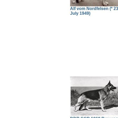
Alf vom Nordfelsen (* 23
July 1949)