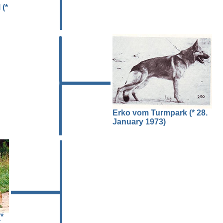
(*
Erko vom Turmpark (* 28.
January 1973)
*