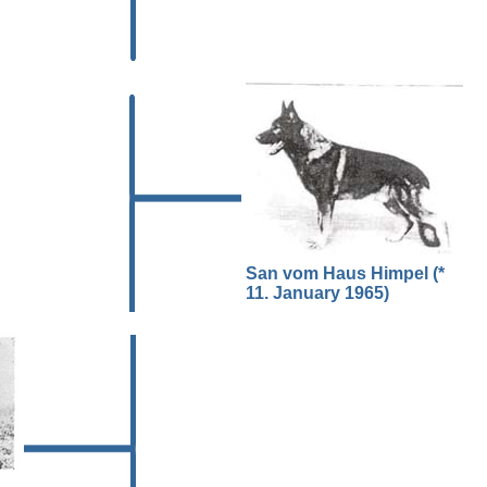
n
San vom Haus Himpel (*
11. January 1965)