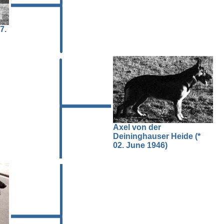
7.
Axel von der
Deininghauser Heide (*
02. June 1946)