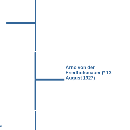
Arno von der
Friedhofsmauer (* 13.
August 1927)
*