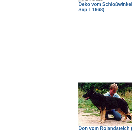
Deko vom Schloßwinkel 
Sep 1 1968)
Don vom Rolandsteich (