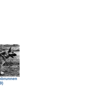
enbrunnen
9)