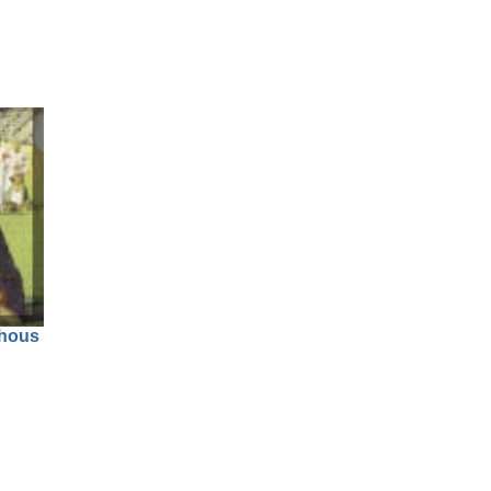
lhous