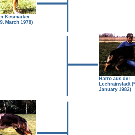
er Kesmarker
19. March 1978)
Harro aus der
Lechrainstadt (*
January 1982)