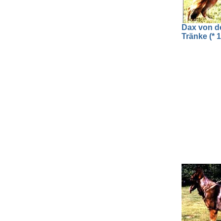
Dax von d
Tränke (* 