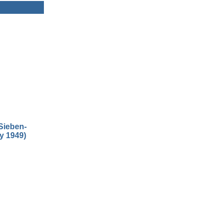
Sieben-
ay 1949)