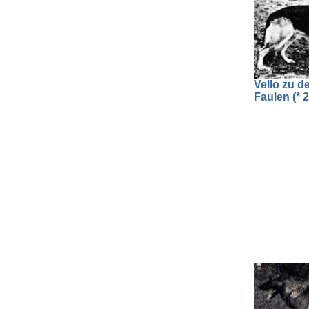
Vello zu d
Faulen (* 