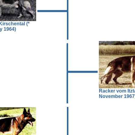
Kirschental (*
y 1964)
Racker vom Itzta
November 1967