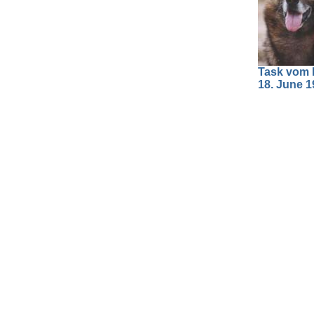
Task vom H
18. June 1