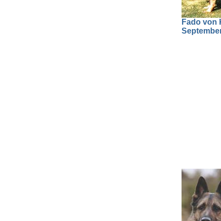
Fado von K
September