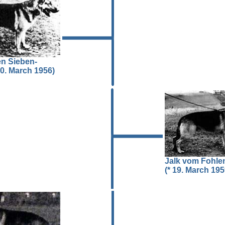
en Sieben-
20. March 1956)
Jalk vom Fohl
(* 19. March 195