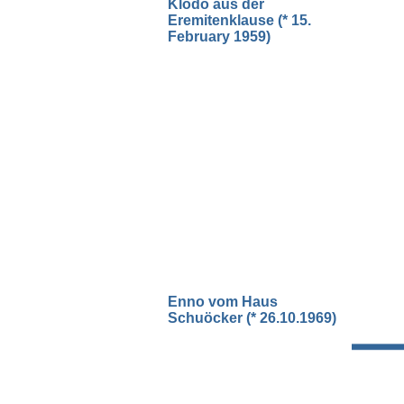
Klodo aus der
Eremitenklause (* 15.
February 1959)
Enno vom Haus
Schuöcker (* 26.10.1969)