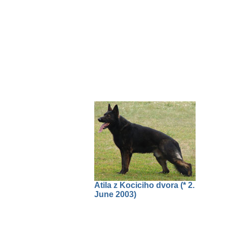
Atila z Kociciho dvora (* 2.
June 2003)