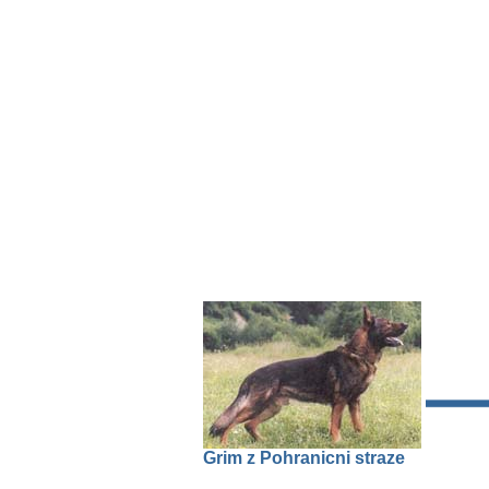
Grim z Pohranicni straze