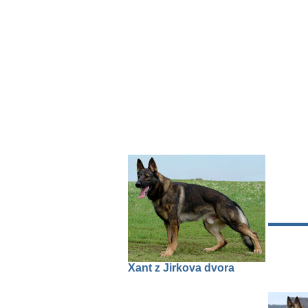
Xant z Jirkova dvora