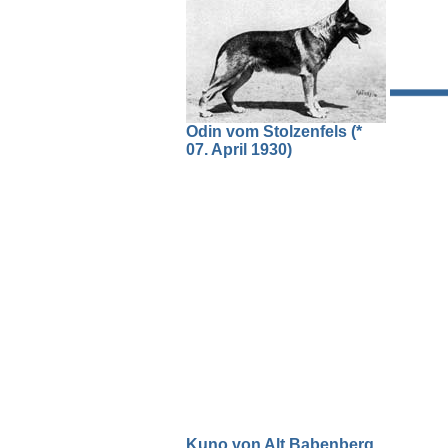
Odin vom Stolzenfels (*
07. April 1930)
Kuno von Alt Babenberg